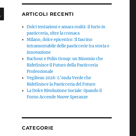
CERCA
ARTICOLI RECENTI
Dolci tentazioni e amara realtà: il furto in
pasticceria, oltre la cronaca
Milano, dolce epicentro: Il fascino
intramontabile delle pasticcerie tra storia e
innovazione
Bachour e Polin Group: un Binomio che
Ridefinisce il Futuro della Pasticceria
Professionale
Vegâteau 2026: L’onda Verde che
Ridefinisce la Pasticceria del Futuro
La Dolce Rivoluzione Sociale: Quando il
Forno Accende Nuove Speranze
CATEGORIE