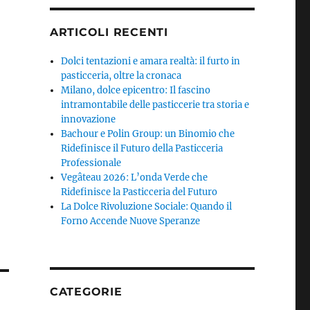
ARTICOLI RECENTI
Dolci tentazioni e amara realtà: il furto in
pasticceria, oltre la cronaca
Milano, dolce epicentro: Il fascino
intramontabile delle pasticcerie tra storia e
innovazione
Bachour e Polin Group: un Binomio che
Ridefinisce il Futuro della Pasticceria
Professionale
Vegâteau 2026: L’onda Verde che
Ridefinisce la Pasticceria del Futuro
La Dolce Rivoluzione Sociale: Quando il
Forno Accende Nuove Speranze
CATEGORIE