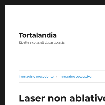
Tortalandia
Ricette e consigli di pasticceria
Immagine precedente
Immagine successiva
Laser non ablativ