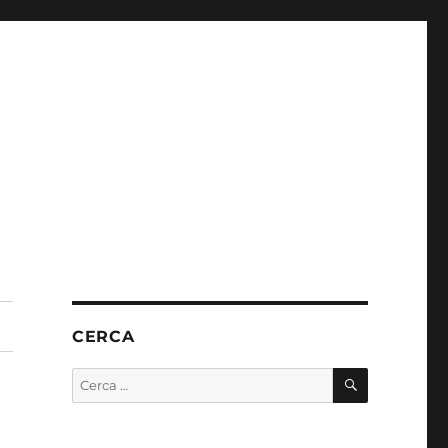
CERCA
CERCA
Cerca: