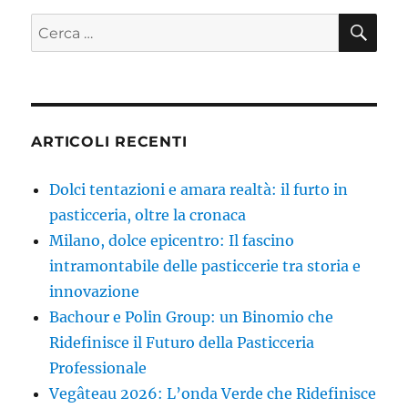
CE
Cerca:
ARTICOLI RECENTI
Dolci tentazioni e amara realtà: il furto in
pasticceria, oltre la cronaca
Milano, dolce epicentro: Il fascino
intramontabile delle pasticcerie tra storia e
innovazione
Bachour e Polin Group: un Binomio che
Ridefinisce il Futuro della Pasticceria
Professionale
Vegâteau 2026: L’onda Verde che Ridefinisce