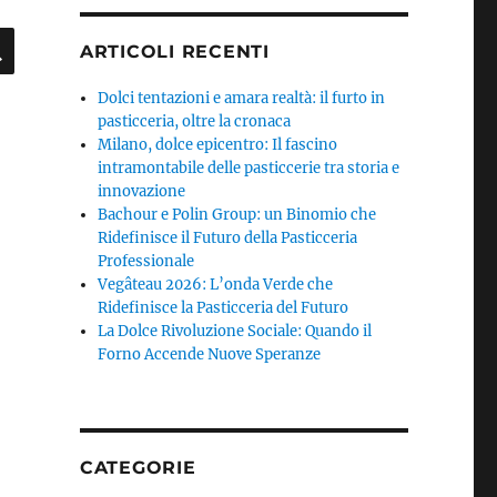
CERCA
ARTICOLI RECENTI
Dolci tentazioni e amara realtà: il furto in
pasticceria, oltre la cronaca
Milano, dolce epicentro: Il fascino
intramontabile delle pasticcerie tra storia e
innovazione
Bachour e Polin Group: un Binomio che
Ridefinisce il Futuro della Pasticceria
Professionale
Vegâteau 2026: L’onda Verde che
Ridefinisce la Pasticceria del Futuro
La Dolce Rivoluzione Sociale: Quando il
Forno Accende Nuove Speranze
CATEGORIE