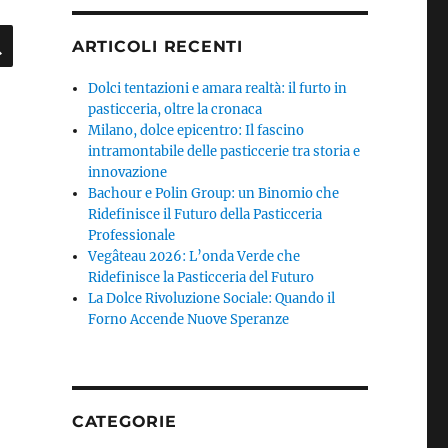
CERCA
ARTICOLI RECENTI
Dolci tentazioni e amara realtà: il furto in
pasticceria, oltre la cronaca
Milano, dolce epicentro: Il fascino
intramontabile delle pasticcerie tra storia e
innovazione
Bachour e Polin Group: un Binomio che
Ridefinisce il Futuro della Pasticceria
Professionale
Vegâteau 2026: L’onda Verde che
Ridefinisce la Pasticceria del Futuro
La Dolce Rivoluzione Sociale: Quando il
Forno Accende Nuove Speranze
CATEGORIE